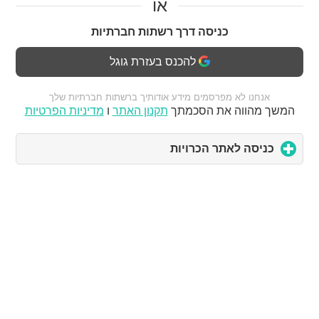
או
כניסה דרך רשתות חברתיות
להכנס בעזרת גוגל
אנחנו לא מפרסמים מידע אודותיך ברשתות חברתיות שלך
המשך מהווה את הסכמתך
תקנון האתר
ו
מדיניות הפרטיות
כניסה לאתר הכרויות
click
to
expand
contents