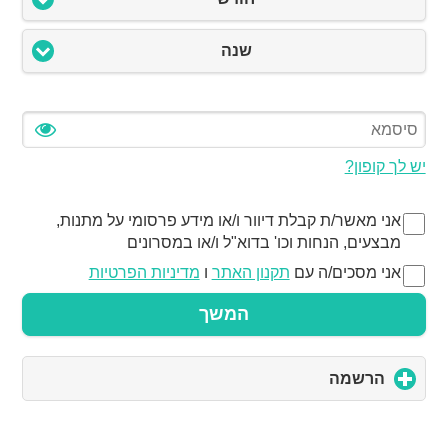
שנה
יש לך קופון?
אני מאשר/ת קבלת דיוור ו/או מידע פרסומי על מתנות,
מבצעים, הנחות וכו' בדוא"ל ו/או במסרונים
אני מסכים/ה עם
תקנון האתר
ו
מדיניות הפרטיות
המשך
הרשמה
click
to
expand
contents