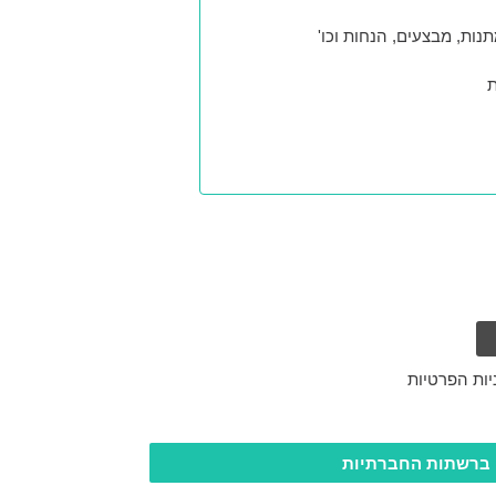
נות, מבצעים, הנחות וכו'
ת
יות הפרטיות
 ברשתות החברתיות