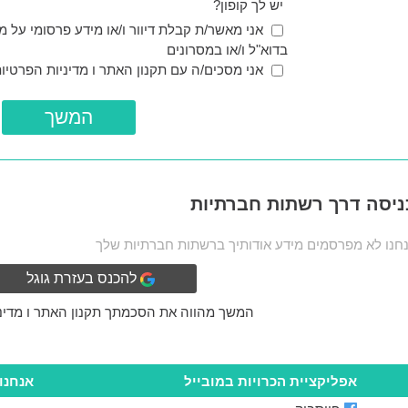
יש לך קופון?
אני מאשר/ת קבלת דיוור ו/או מידע פרסומי על מת
בדוא"ל ו/או במסרונים
אני מסכים/ה עם
תקנון האתר
ו
מדיניות הפרטיו
ניסה דרך רשתות חברתיות
חנו לא מפרסמים מידע אודותיך ברשתות חברתיות שלך
להכנס בעזרת גוגל
המשך מהווה את הסכמתך
תקנון האתר
ו
מדינ
אפליקציית הכרויות במובייל
אנחנו