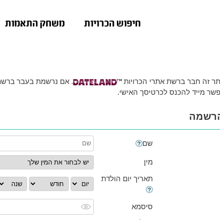
חיפוש הכרויות
משחק התאמות
ר זה חבר ברשת אתרי הכרויות
. אם נרשמת בעבר ברשת 
שר מייד
להכנס לכרטיסך האישי
.
רשמה
שם
מין
תאריך יום הולדת
סיסמא