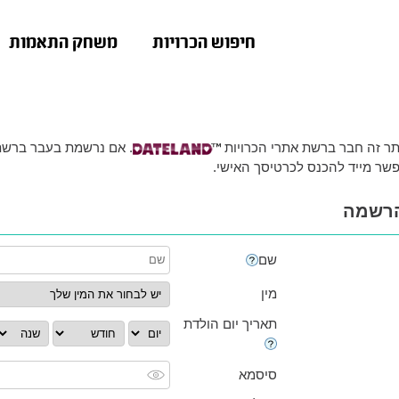
חיפוש הכרויות
משחק התאמות
ר זה חבר ברשת אתרי הכרויות
. אם נרשמת בעבר ברשת 
שר מייד
להכנס לכרטיסך האישי
.
רשמה
שם
מין
תאריך יום הולדת
סיסמא