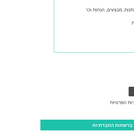
נות, מבצעים, הנחות וכו'
ת
יות הפרטיות
 ברשתות החברתיות