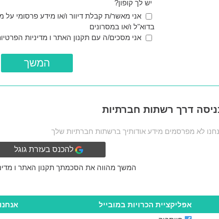
יש לך קופון?
אני מאשר/ת קבלת דיוור ו/או מידע פרסומי על מת
בדוא"ל ו/או במסרונים
אני מסכים/ה עם
תקנון האתר
ו
מדיניות הפרטיו
ניסה דרך רשתות חברתיות
חנו לא מפרסמים מידע אודותיך ברשתות חברתיות שלך
להכנס בעזרת גוגל
המשך מהווה את הסכמתך
תקנון האתר
ו
מדינ
אפליקציית הכרויות במובייל
אנחנו