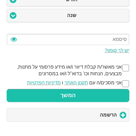
שנה
יש לך קופון?
אני מאשר/ת קבלת דיוור ו/או מידע פרסומי על מתנות,
מבצעים, הנחות וכו' בדוא"ל ו/או במסרונים
אני מסכים/ה עם
תקנון האתר
ו
מדיניות הפרטיות
המשך
הרשמה
click
to
expand
contents